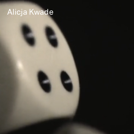
Alicja Kwade